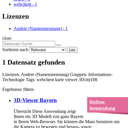
webclient
-
1
Lizenzen
Andere (Namensnennung)
-
1
close
Sortieren nach
Los
1 Datensatz gefunden
Lizenzen:
Andere (Namensnennung)
Gruppen:
Informations-
Technologie
Tags:
webclient
karte
viewer
3DcityDB
Ergebnisse filtern
3D-Viewer Bayern
Online-
Anwendung
Übersicht Diese Anwendung zeigt
Ihnen ein 3D Modell von ganz Bayern
in Ihrem Web-Browser. Sie können die Maus benutzen um
die Kamera zu bewegen und heraus- sowie