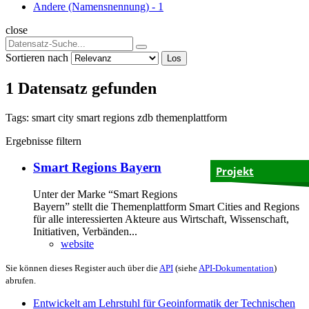
Andere (Namensnennung)
-
1
close
Sortieren nach
Los
1 Datensatz gefunden
Tags:
smart city
smart regions
zdb
themenplattform
Ergebnisse filtern
Smart Regions Bayern
Projekt
Unter der Marke “Smart Regions
Bayern” stellt die Themenplattform Smart Cities and Regions
für alle interessierten Akteure aus Wirtschaft, Wissenschaft,
Initiativen, Verbänden...
website
Sie können dieses Register auch über die
API
(siehe
API-Dokumentation
)
abrufen.
Entwickelt am Lehrstuhl für Geoinformatik der Technischen