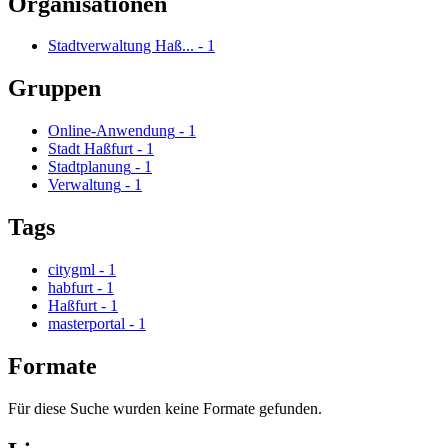
Organisationen
Stadtverwaltung Haß...
-
1
Gruppen
Online-Anwendung
-
1
Stadt Haßfurt
-
1
Stadtplanung
-
1
Verwaltung
-
1
Tags
citygml
-
1
habfurt
-
1
Haßfurt
-
1
masterportal
-
1
Formate
Für diese Suche wurden keine Formate gefunden.