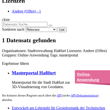
Lizenzen
Andere (Offen)
-
1
close
Sortieren nach
Los
1 Datensatz gefunden
Organisationen:
Stadtverwaltung Haßfurt
Lizenzen:
Andere (Offen)
Gruppen:
Online-Anwendung
Tags:
masterportal
Ergebnisse filtern
Masterportal Haßfurt
Online-
Anwendung
Masterportal für die Stadt Haßfurt zur
3D-Visualisierung von Geodaten.
Sie können dieses Register auch über die
API
(siehe
API-Dokumentation
)
abrufen.
Entwickelt am Lehrstuhl für Geoinformatik der Technischen