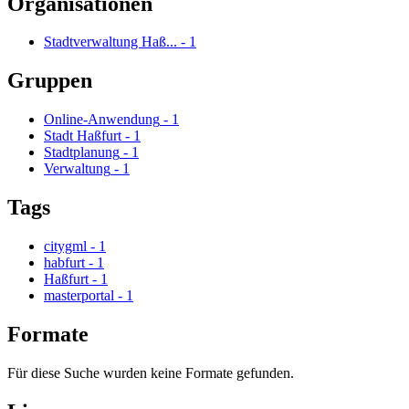
Organisationen
Stadtverwaltung Haß...
-
1
Gruppen
Online-Anwendung
-
1
Stadt Haßfurt
-
1
Stadtplanung
-
1
Verwaltung
-
1
Tags
citygml
-
1
habfurt
-
1
Haßfurt
-
1
masterportal
-
1
Formate
Für diese Suche wurden keine Formate gefunden.