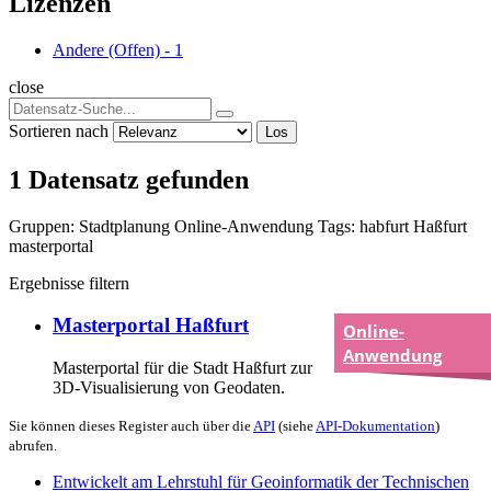
Lizenzen
Andere (Offen)
-
1
close
Sortieren nach
Los
1 Datensatz gefunden
Gruppen:
Stadtplanung
Online-Anwendung
Tags:
habfurt
Haßfurt
masterportal
Ergebnisse filtern
Masterportal Haßfurt
Online-
Anwendung
Masterportal für die Stadt Haßfurt zur
3D-Visualisierung von Geodaten.
Sie können dieses Register auch über die
API
(siehe
API-Dokumentation
)
abrufen.
Entwickelt am Lehrstuhl für Geoinformatik der Technischen