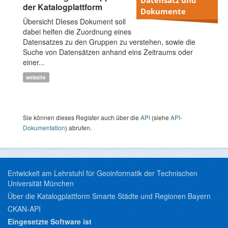
der Katalogplattform
Dokumente
Übersicht DIeses Dokument soll
dabei helfen die Zuordnung eines
Datensatzes zu den Gruppen zu verstehen, sowie die
Suche von Datensätzen anhand eins Zeitraums oder
einer...
website
Sie können dieses Register auch über die
API
(siehe
API-
Dokumentation
) abrufen.
Entwickelt am Lehrstuhl für Geoinformatik der Technischen
Universität München
Über die Katalogplattform Smarte Städte und Regionen Bayern
CKAN-API
Eingesetzte Software ist