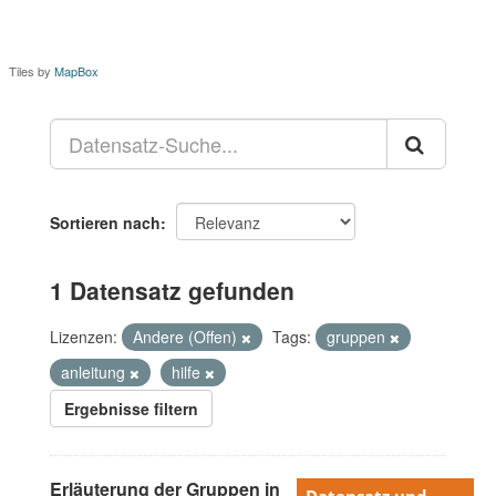
Tiles by
MapBox
Sortieren nach
1 Datensatz gefunden
Lizenzen:
Andere (Offen)
Tags:
gruppen
anleitung
hilfe
Ergebnisse filtern
Erläuterung der Gruppen in
Datensatz und