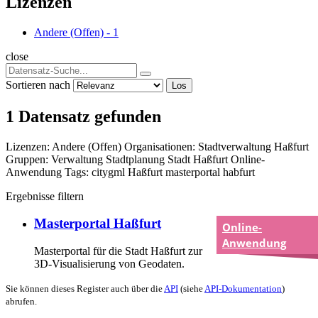
Lizenzen
Andere (Offen)
-
1
close
Sortieren nach
Los
1 Datensatz gefunden
Lizenzen:
Andere (Offen)
Organisationen:
Stadtverwaltung Haßfurt
Gruppen:
Verwaltung
Stadtplanung
Stadt Haßfurt
Online-
Anwendung
Tags:
citygml
Haßfurt
masterportal
habfurt
Ergebnisse filtern
Masterportal Haßfurt
Online-
Anwendung
Masterportal für die Stadt Haßfurt zur
3D-Visualisierung von Geodaten.
Sie können dieses Register auch über die
API
(siehe
API-Dokumentation
)
abrufen.