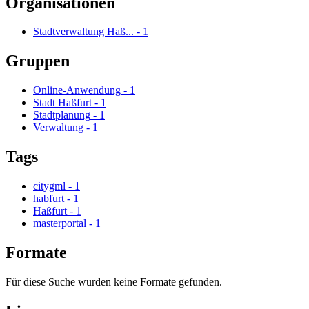
Organisationen
Stadtverwaltung Haß...
-
1
Gruppen
Online-Anwendung
-
1
Stadt Haßfurt
-
1
Stadtplanung
-
1
Verwaltung
-
1
Tags
citygml
-
1
habfurt
-
1
Haßfurt
-
1
masterportal
-
1
Formate
Für diese Suche wurden keine Formate gefunden.