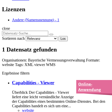
Lizenzen
Andere (Namensnennung)
-
1
close
Sortieren nach
Los
1 Datensatz gefunden
Organisationen:
Bayerische Vermessungsverwaltung
Formate:
website
Tags:
XML
viewer
WMS
Ergebnisse filtern
Capabilities - Viewer
Online-
Anwendung
Überblick Der Capabilities - Viewer
liefert eine leicht verständliche Anzeige
der Capabilities eines bestimmten Online-Dienstes. Bei den
Capabilities handelt es sich um eine...
website