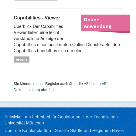
Capabilities - Viewer
Online-
Überblick Der Capabilities -
Anwendung
Viewer liefert eine leicht
verständliche Anzeige der
Capabilities eines bestimmten Online-Dienstes. Bei den
Capabilities handelt es sich um eine...
website
Sie können dieses Register auch über die
API
(siehe
API-
Dokumentation
) abrufen.
Entwickelt am Lehrstuhl für Geoinformatik der Technischen
Universität München
Über die Katalogplattform Smarte Städte und Regionen Bayern