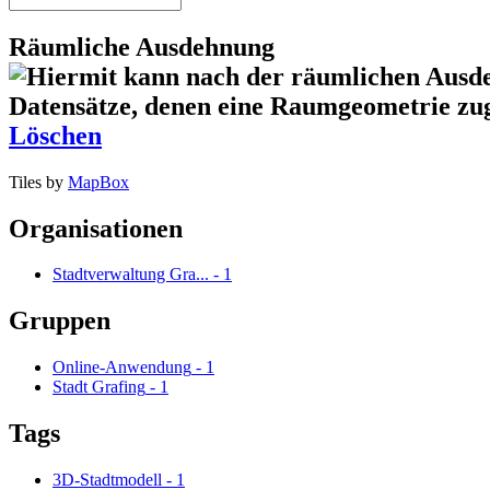
Räumliche Ausdehnung
Löschen
Tiles by
MapBox
Organisationen
Stadtverwaltung Gra...
-
1
Gruppen
Online-Anwendung
-
1
Stadt Grafing
-
1
Tags
3D-Stadtmodell
-
1