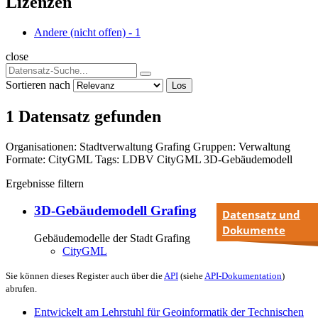
Lizenzen
Andere (nicht offen)
-
1
close
Sortieren nach
Los
1 Datensatz gefunden
Organisationen:
Stadtverwaltung Grafing
Gruppen:
Verwaltung
Formate:
CityGML
Tags:
LDBV
CityGML
3D-Gebäudemodell
Ergebnisse filtern
3D-Gebäudemodell Grafing
Datensatz und
Dokumente
Gebäudemodelle der Stadt Grafing
CityGML
Sie können dieses Register auch über die
API
(siehe
API-Dokumentation
)
abrufen.
Entwickelt am Lehrstuhl für Geoinformatik der Technischen