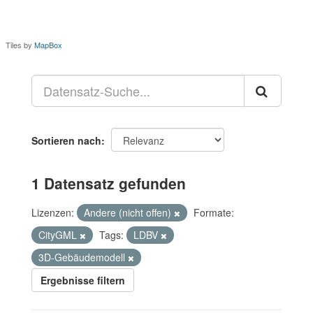
Tiles by
MapBox
Sortieren nach
1 Datensatz gefunden
Lizenzen:
Andere (nicht offen)
Formate:
CityGML
Tags:
LDBV
3D-Gebäudemodell
Ergebnisse filtern