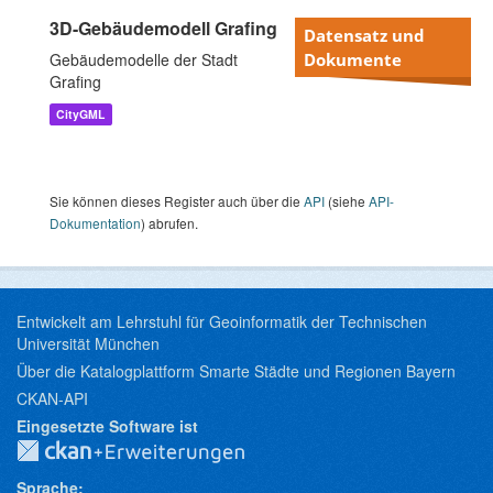
3D-Gebäudemodell Grafing
Datensatz und
Gebäudemodelle der Stadt
Dokumente
Grafing
CityGML
Sie können dieses Register auch über die
API
(siehe
API-
Dokumentation
) abrufen.
Entwickelt am Lehrstuhl für Geoinformatik der Technischen
Universität München
Über die Katalogplattform Smarte Städte und Regionen Bayern
CKAN-API
Eingesetzte Software ist
Sprache