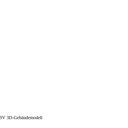
BV
3D-Gebäudemodell