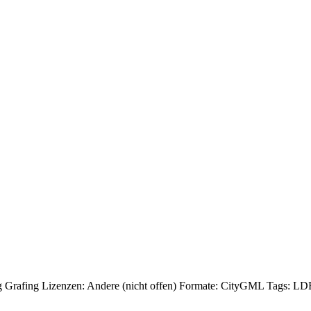
g Grafing
Lizenzen:
Andere (nicht offen)
Formate:
CityGML
Tags:
LD