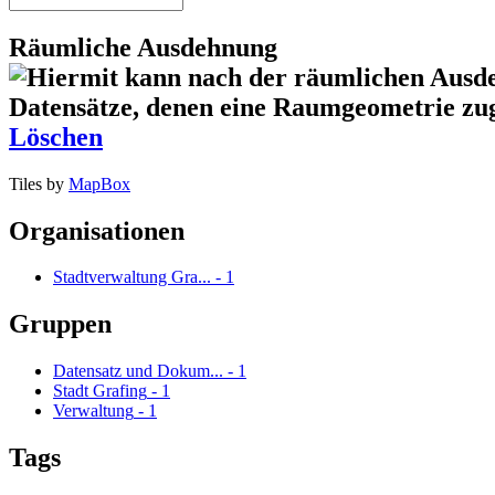
Räumliche Ausdehnung
Löschen
Tiles by
MapBox
Organisationen
Stadtverwaltung Gra...
-
1
Gruppen
Datensatz und Dokum...
-
1
Stadt Grafing
-
1
Verwaltung
-
1
Tags