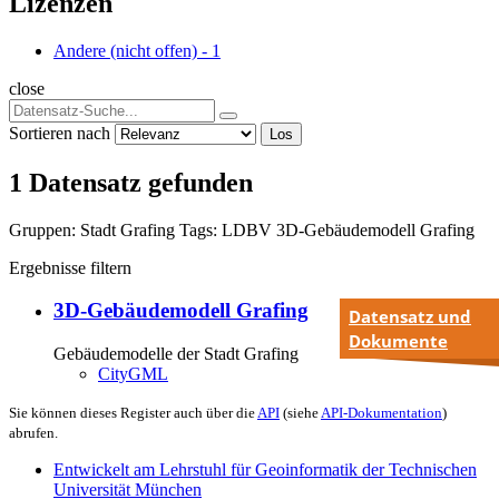
Lizenzen
Andere (nicht offen)
-
1
close
Sortieren nach
Los
1 Datensatz gefunden
Gruppen:
Stadt Grafing
Tags:
LDBV
3D-Gebäudemodell
Grafing
Ergebnisse filtern
3D-Gebäudemodell Grafing
Datensatz und
Dokumente
Gebäudemodelle der Stadt Grafing
CityGML
Sie können dieses Register auch über die
API
(siehe
API-Dokumentation
)
abrufen.
Entwickelt am Lehrstuhl für Geoinformatik der Technischen
Universität München