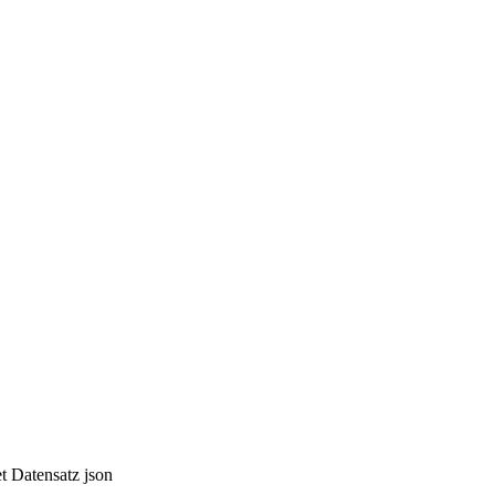
et
Datensatz
json