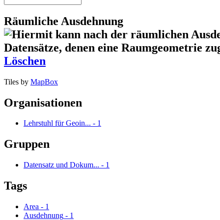
Räumliche Ausdehnung
Löschen
Tiles by
MapBox
Organisationen
Lehrstuhl für Geoin...
-
1
Gruppen
Datensatz und Dokum...
-
1
Tags
Area
-
1
Ausdehnung
-
1