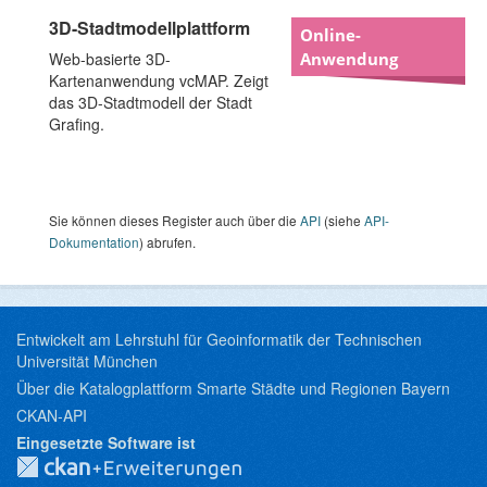
3D-Stadtmodellplattform
Online-
Web-basierte 3D-
Anwendung
Kartenanwendung vcMAP. Zeigt
das 3D-Stadtmodell der Stadt
Grafing.
Sie können dieses Register auch über die
API
(siehe
API-
Dokumentation
) abrufen.
Entwickelt am Lehrstuhl für Geoinformatik der Technischen
Universität München
Über die Katalogplattform Smarte Städte und Regionen Bayern
CKAN-API
Eingesetzte Software ist