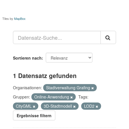
Tiles by
MapBox
Sortieren nach
1 Datensatz gefunden
Organisationen:
Stadtverwaltung Grafing
Gruppen:
Online-Anwendung
Tags:
CityGML
3D-Stadtmodell
LOD2
Ergebnisse filtern