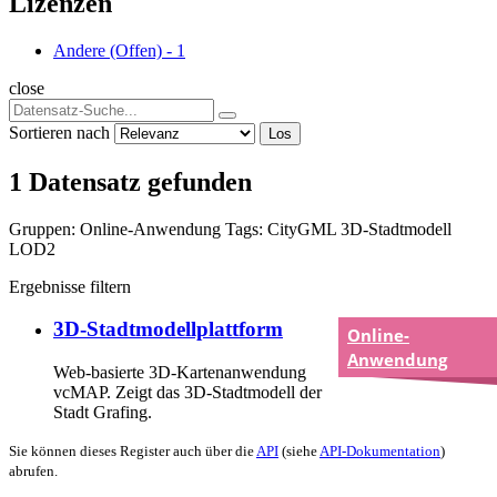
Lizenzen
Andere (Offen)
-
1
close
Sortieren nach
Los
1 Datensatz gefunden
Gruppen:
Online-Anwendung
Tags:
CityGML
3D-Stadtmodell
LOD2
Ergebnisse filtern
3D-Stadtmodellplattform
Online-
Anwendung
Web-basierte 3D-Kartenanwendung
vcMAP. Zeigt das 3D-Stadtmodell der
Stadt Grafing.
Sie können dieses Register auch über die
API
(siehe
API-Dokumentation
)
abrufen.