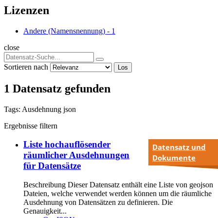
Lizenzen
Andere (Namensnennung)
-
1
close
Sortieren nach
Los
1 Datensatz gefunden
Tags:
Ausdehnung
json
Ergebnisse filtern
Liste hochauflösender
Datensatz und
räumlicher Ausdehnungen
Dokumente
für Datensätze
Beschreibung Dieser Datensatz enthält eine Liste von geojson
Dateien, welche verwendet werden können um die räumliche
Ausdehnung von Datensätzen zu definieren. Die
Genauigkeit...