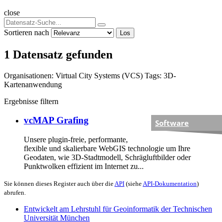
close
Sortieren nach
Los
1 Datensatz gefunden
Organisationen:
Virtual City Systems (VCS)
Tags:
3D-
Kartenanwendung
Ergebnisse filtern
vcMAP Grafing
Software
Unsere plugin-freie, performante,
flexible und skalierbare WebGIS technologie um Ihre
Geodaten, wie 3D-Stadtmodell, Schrägluftbilder oder
Punktwolken effizient im Internet zu...
Sie können dieses Register auch über die
API
(siehe
API-Dokumentation
)
abrufen.
Entwickelt am Lehrstuhl für Geoinformatik der Technischen
Universität München