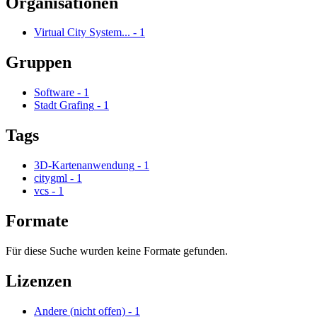
Organisationen
Virtual City System...
-
1
Gruppen
Software
-
1
Stadt Grafing
-
1
Tags
3D-Kartenanwendung
-
1
citygml
-
1
vcs
-
1
Formate
Für diese Suche wurden keine Formate gefunden.
Lizenzen
Andere (nicht offen)
-
1