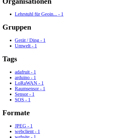
Organisationen
Lehrstuhl für Geoin...
-
1
Gruppen
Gerät / Ding
-
1
Umwelt
-
1
Tags
adafruit
-
1
arduino
-
1
LoRaWAN
-
1
Raumsensor
-
1
Sensor
-
1
SOS
-
1
Formate
JPEG
-
1
webclient
-
1
website
-
1