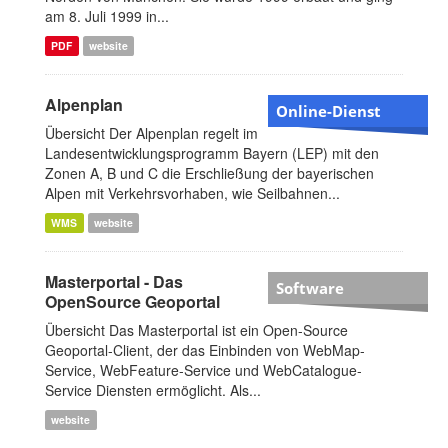
am 8. Juli 1999 in...
PDF
website
Alpenplan
Online-Dienst
Übersicht Der Alpenplan regelt im
Landesentwicklungsprogramm Bayern (LEP) mit den
Zonen A, B und C die Erschließung der bayerischen
Alpen mit Verkehrsvorhaben, wie Seilbahnen...
WMS
website
Masterportal - Das
Software
OpenSource Geoportal
Übersicht Das Masterportal ist ein Open-Source
Geoportal-Client, der das Einbinden von WebMap-
Service, WebFeature-Service und WebCatalogue-
Service Diensten ermöglicht. Als...
website