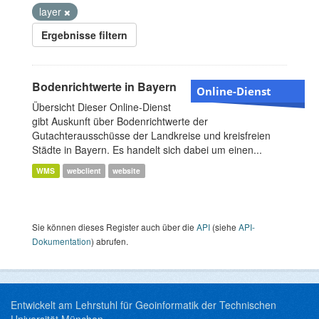
layer
Ergebnisse filtern
Bodenrichtwerte in Bayern
Online-Dienst
Übersicht Dieser Online-Dienst
gibt Auskunft über Bodenrichtwerte der
Gutachterausschüsse der Landkreise und kreisfreien
Städte in Bayern. Es handelt sich dabei um einen...
WMS
webclient
website
Sie können dieses Register auch über die
API
(siehe
API-
Dokumentation
) abrufen.
Entwickelt am Lehrstuhl für Geoinformatik der Technischen
Universität München