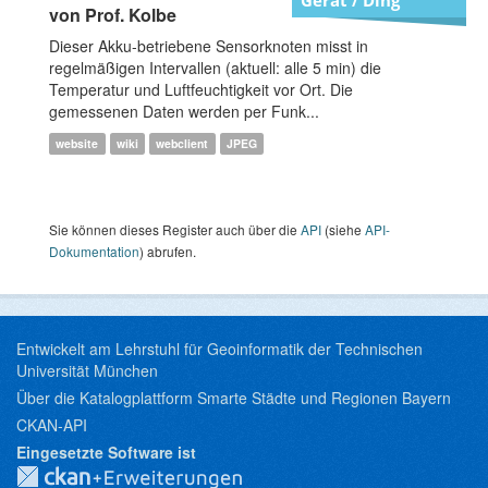
von Prof. Kolbe
Dieser Akku-betriebene Sensorknoten misst in
regelmäßigen Intervallen (aktuell: alle 5 min) die
Temperatur und Luftfeuchtigkeit vor Ort. Die
gemessenen Daten werden per Funk...
website
wiki
webclient
JPEG
Sie können dieses Register auch über die
API
(siehe
API-
Dokumentation
) abrufen.
Entwickelt am Lehrstuhl für Geoinformatik der Technischen
Universität München
Über die Katalogplattform Smarte Städte und Regionen Bayern
CKAN-API
Eingesetzte Software ist