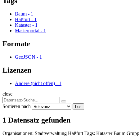
Tags
Baum
-
1
Haßfurt
-
1
Kataster
-
1
Masterportal
-
1
Formate
GeoJSON
-
1
Lizenzen
Andere (nicht offen)
-
1
close
Sortieren nach
Los
1 Datensatz gefunden
Organisationen:
Stadtverwaltung Haßfurt
Tags:
Kataster
Baum
Grupp