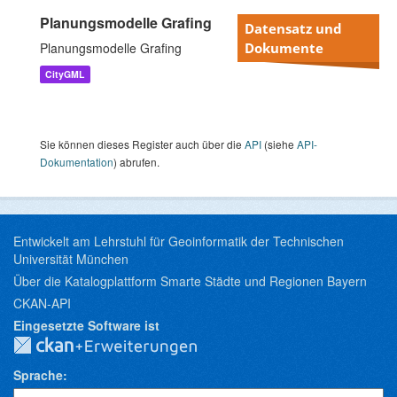
Planungsmodelle Grafing
Datensatz und
Planungsmodelle Grafing
Dokumente
CityGML
Sie können dieses Register auch über die
API
(siehe
API-
Dokumentation
) abrufen.
Entwickelt am Lehrstuhl für Geoinformatik der Technischen
Universität München
Über die Katalogplattform Smarte Städte und Regionen Bayern
CKAN-API
Eingesetzte Software ist
Sprache