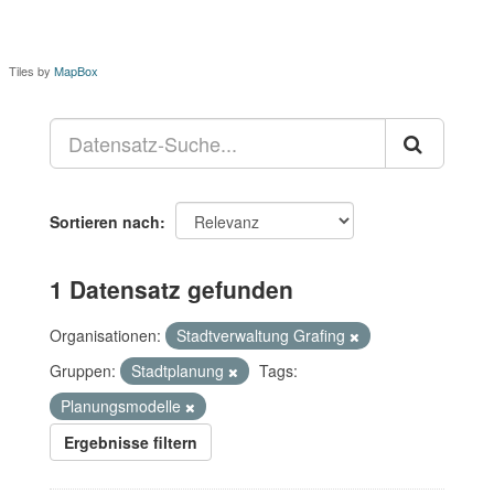
Tiles by
MapBox
Sortieren nach
1 Datensatz gefunden
Organisationen:
Stadtverwaltung Grafing
Gruppen:
Stadtplanung
Tags:
Planungsmodelle
Ergebnisse filtern