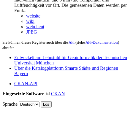
Luftfeuchtigkeit vor Ort. Die gemessenen Daten werden per
Funk...
website
wiki
webclient
JPEG
Sie können dieses Register auch über die
API
(siehe
API-Dokumentation
)
abrufen.
Entwickelt am Lehrstuhl für Geoinformatik der Technischen
Universität München
Über die Katalogplattform Smarte Städte und Regionen
Bayern
CKAN-API
Eingesetzte Software ist
CKAN
Sprache
Los