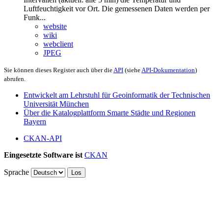
Luftfeuchtigkeit vor Ort. Die gemessenen Daten werden per
Funk...
website
wiki
webclient
JPEG
Sie können dieses Register auch über die
API
(siehe
API-Dokumentation
)
abrufen.
Entwickelt am Lehrstuhl für Geoinformatik der Technischen
Universität München
Über die Katalogplattform Smarte Städte und Regionen
Bayern
CKAN-API
Eingesetzte Software ist
CKAN
Sprache
Los