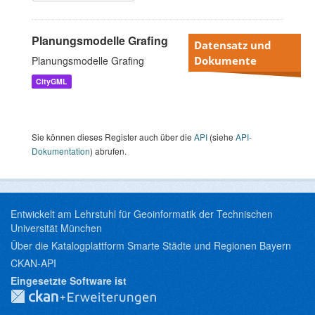
Planungsmodelle Grafing
Datensatz und
Planungsmodelle Grafing
Dokumente
CityGML
Sie können dieses Register auch über die
API
(siehe
API-
Dokumentation
) abrufen.
Entwickelt am Lehrstuhl für Geoinformatik der Technischen
Universität München
Über die Katalogplattform Smarte Städte und Regionen Bayern
CKAN-API
Eingesetzte Software ist