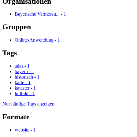
Organisationen
Bayerische Vermessu...
-
1
Gruppen
Online-Anwendung
-
1
Tags
atlas
-
1
bayern
-
1
historisch
-
1
karte
-
1
kataster
-
1
luftbild
-
1
Nur häufige Tags anzeigen
Formate
website
-
1