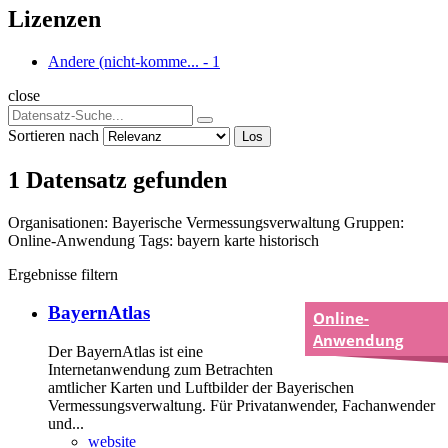
Lizenzen
Andere (nicht-komme...
-
1
close
Sortieren nach
Los
1 Datensatz gefunden
Organisationen:
Bayerische Vermessungsverwaltung
Gruppen:
Online-Anwendung
Tags:
bayern
karte
historisch
Ergebnisse filtern
BayernAtlas
Online-
Anwendung
Der BayernAtlas ist eine
Internetanwendung zum Betrachten
amtlicher Karten und Luftbilder der Bayerischen
Vermessungsverwaltung. Für Privatanwender, Fachanwender
und...
website