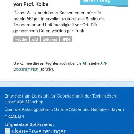
von Prof. Kolbe
Dieser Akku-betriebene Sensorknoten misst in
regelmäßigen Intervallen (aktuell: alle 5 min) die
Temperatur und Luftfeuchtigkeit vor Ort. Die
gemessenen Daten werden per Funk...
website
wiki
webclient
JPEG
Sie können dieses Register auch über die
API
(siehe
API-
Dokumentation
) abrufen.
Entwickelt am Lehrstuhl für Geoinformatik der Technischen
Universität München
Über die Katalogplattform Smarte Städte und Regionen Bayern
CKAN-API
Eingesetzte Software ist