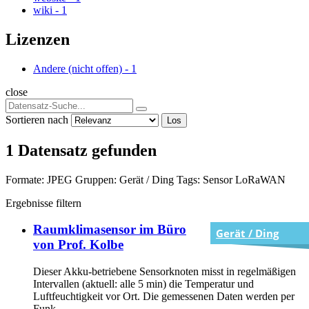
wiki
-
1
Lizenzen
Andere (nicht offen)
-
1
close
Sortieren nach
Los
1 Datensatz gefunden
Formate:
JPEG
Gruppen:
Gerät / Ding
Tags:
Sensor
LoRaWAN
Ergebnisse filtern
Raumklimasensor im Büro
Gerät / Ding
von Prof. Kolbe
Dieser Akku-betriebene Sensorknoten misst in regelmäßigen
Intervallen (aktuell: alle 5 min) die Temperatur und
Luftfeuchtigkeit vor Ort. Die gemessenen Daten werden per
Funk...