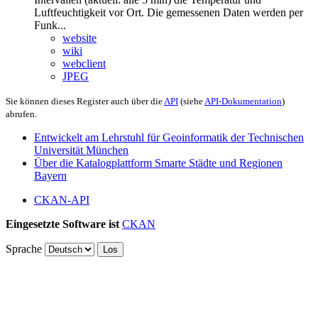
Luftfeuchtigkeit vor Ort. Die gemessenen Daten werden per
Funk...
website
wiki
webclient
JPEG
Sie können dieses Register auch über die
API
(siehe
API-Dokumentation
)
abrufen.
Entwickelt am Lehrstuhl für Geoinformatik der Technischen
Universität München
Über die Katalogplattform Smarte Städte und Regionen
Bayern
CKAN-API
Eingesetzte Software ist
CKAN
Sprache
Los