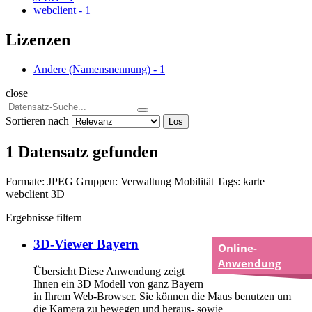
webclient
-
1
Lizenzen
Andere (Namensnennung)
-
1
close
Sortieren nach
Los
1 Datensatz gefunden
Formate:
JPEG
Gruppen:
Verwaltung
Mobilität
Tags:
karte
webclient
3D
Ergebnisse filtern
3D-Viewer Bayern
Online-
Anwendung
Übersicht Diese Anwendung zeigt
Ihnen ein 3D Modell von ganz Bayern
in Ihrem Web-Browser. Sie können die Maus benutzen um
die Kamera zu bewegen und heraus- sowie