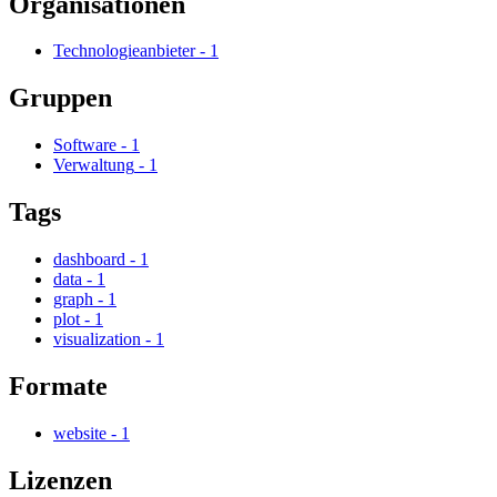
Organisationen
Technologieanbieter
-
1
Gruppen
Software
-
1
Verwaltung
-
1
Tags
dashboard
-
1
data
-
1
graph
-
1
plot
-
1
visualization
-
1
Formate
website
-
1
Lizenzen