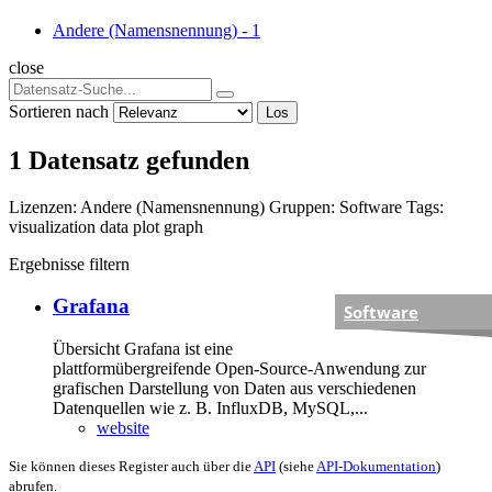
Andere (Namensnennung)
-
1
close
Sortieren nach
Los
1 Datensatz gefunden
Lizenzen:
Andere (Namensnennung)
Gruppen:
Software
Tags:
visualization
data
plot
graph
Ergebnisse filtern
Grafana
Software
Übersicht Grafana ist eine
plattformübergreifende Open-Source-Anwendung zur
grafischen Darstellung von Daten aus verschiedenen
Datenquellen wie z. B. InfluxDB, MySQL,...
website
Sie können dieses Register auch über die
API
(siehe
API-Dokumentation
)
abrufen.