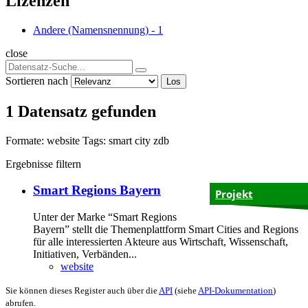
Lizenzen
Andere (Namensnennung)
-
1
close
Sortieren nach
Los
1 Datensatz gefunden
Formate:
website
Tags:
smart city
zdb
Ergebnisse filtern
Smart Regions Bayern
Projekt
Unter der Marke “Smart Regions
Bayern” stellt die Themenplattform Smart Cities and Regions
für alle interessierten Akteure aus Wirtschaft, Wissenschaft,
Initiativen, Verbänden...
website
Sie können dieses Register auch über die
API
(siehe
API-Dokumentation
)
abrufen.