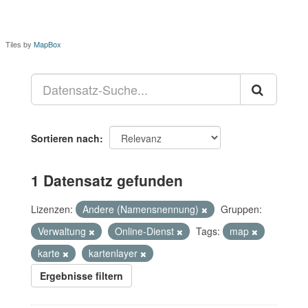
Tiles by
MapBox
Sortieren nach
1 Datensatz gefunden
Lizenzen:
Andere (Namensnennung)
Gruppen:
Verwaltung
Online-Dienst
Tags:
map
karte
kartenlayer
Ergebnisse filtern