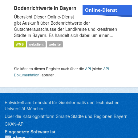
Bodenrichtwerte in Bayern
Online-Dienst
Übersicht Dieser Online-Dienst
gibt Auskunft über Bodenrichtwerte der
Gutachterausschüsse der Landkreise und kreisfreien
Städte in Bayern. Es handelt sich dabei um einen...
WMS
webclient
website
Sie können dieses Register auch über die
API
(siehe
API-
Dokumentation
) abrufen.
Entwickelt am Lehrstuhl für Geoinformatik der Technischen
Universität München
Über die Katalogplattform Smarte Städte und Regionen Bayern
CKAN-API
Eingesetzte Software ist