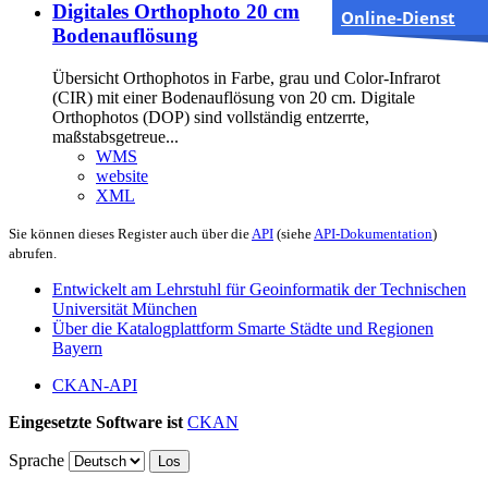
Digitales Orthophoto 20 cm
Online-Dienst
Bodenauflösung
Übersicht Orthophotos in Farbe, grau und Color-Infrarot
(CIR) mit einer Bodenauflösung von 20 cm. Digitale
Orthophotos (DOP) sind vollständig entzerrte,
maßstabsgetreue...
WMS
website
XML
Sie können dieses Register auch über die
API
(siehe
API-Dokumentation
)
abrufen.
Entwickelt am Lehrstuhl für Geoinformatik der Technischen
Universität München
Über die Katalogplattform Smarte Städte und Regionen
Bayern
CKAN-API
Eingesetzte Software ist
CKAN
Sprache
Los