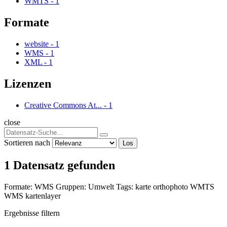
WMTS
-
1
Formate
website
-
1
WMS
-
1
XML
-
1
Lizenzen
Creative Commons At...
-
1
close
Sortieren nach
Los
1 Datensatz gefunden
Formate:
WMS
Gruppen:
Umwelt
Tags:
karte
orthophoto
WMTS
WMS
kartenlayer
Ergebnisse filtern