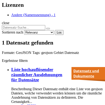
Lizenzen
Andere (Namensnennung)
-
1
close
Sortieren nach
Los
1 Datensatz gefunden
Formate:
GeoJSON
Tags:
geojson
Gebiet
Datensatz
Ergebnisse filtern
Liste hochauflösender
Datensatz und
räumlicher Ausdehnungen
Dokumente
für Datensätze
Beschreibung Dieser Datensatz enthält eine Liste von geojson
Dateien, welche verwendet werden können um die räumliche
Ausdehnung von Datensätzen zu definieren. Die
Genauigkeit...