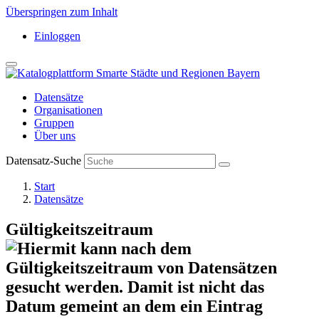
Überspringen zum Inhalt
Einloggen
Datensätze
Organisationen
Gruppen
Über uns
Datensatz-Suche
Start
Datensätze
Gültigkeitszeitraum