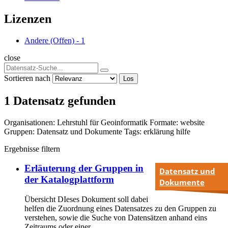
Lizenzen
Andere (Offen)
-
1
close
Sortieren nach
Los
1 Datensatz gefunden
Organisationen:
Lehrstuhl für Geoinformatik
Formate:
website
Gruppen:
Datensatz und Dokumente
Tags:
erklärung
hilfe
Ergebnisse filtern
Erläuterung der Gruppen in
Datensatz und
der Katalogplattform
Dokumente
Übersicht DIeses Dokument soll dabei
helfen die Zuordnung eines Datensatzes zu den Gruppen zu
verstehen, sowie die Suche von Datensätzen anhand eins
Zeitraums oder einer...