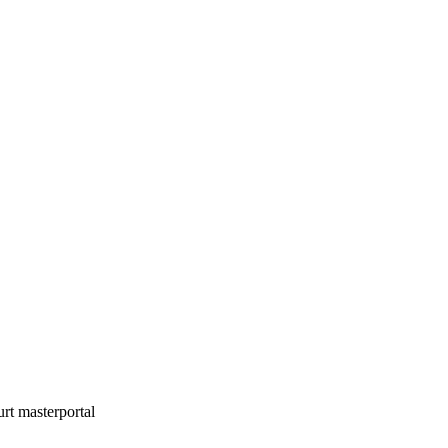
urt
masterportal