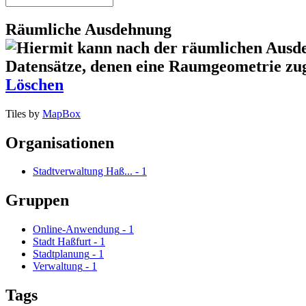
Räumliche Ausdehnung
Löschen
Tiles by
MapBox
Organisationen
Stadtverwaltung Haß...
-
1
Gruppen
Online-Anwendung
-
1
Stadt Haßfurt
-
1
Stadtplanung
-
1
Verwaltung
-
1
Tags