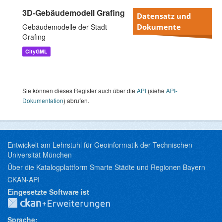
3D-Gebäudemodell Grafing
Datensatz und
Gebäudemodelle der Stadt
Dokumente
Grafing
CityGML
Sie können dieses Register auch über die
API
(siehe
API-
Dokumentation
) abrufen.
Entwickelt am Lehrstuhl für Geoinformatik der Technischen
Universität München
Über die Katalogplattform Smarte Städte und Regionen Bayern
CKAN-API
Eingesetzte Software ist
Sprache