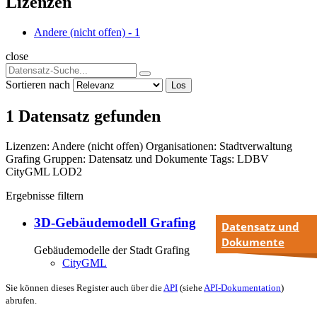
Lizenzen
Andere (nicht offen)
-
1
close
Sortieren nach
Los
1 Datensatz gefunden
Lizenzen:
Andere (nicht offen)
Organisationen:
Stadtverwaltung
Grafing
Gruppen:
Datensatz und Dokumente
Tags:
LDBV
CityGML
LOD2
Ergebnisse filtern
3D-Gebäudemodell Grafing
Datensatz und
Dokumente
Gebäudemodelle der Stadt Grafing
CityGML
Sie können dieses Register auch über die
API
(siehe
API-Dokumentation
)
abrufen.