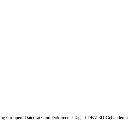
fing
Gruppen:
Datensatz und Dokumente
Tags:
LDBV
3D-Gebäudemo