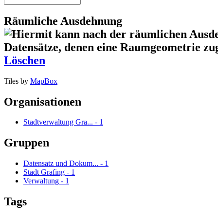
Räumliche Ausdehnung
Löschen
Tiles by
MapBox
Organisationen
Stadtverwaltung Gra...
-
1
Gruppen
Datensatz und Dokum...
-
1
Stadt Grafing
-
1
Verwaltung
-
1
Tags