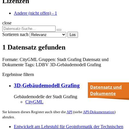
Lizenzen
Andere (nicht offen)
-
1
close
Sortieren nach
Los
1 Datensatz gefunden
Formate:
CityGML
Gruppen:
Stadt Grafing
Datensatz und
Dokumente
Tags:
LDBV
3D-Gebäudemodell
Grafing
Ergebnisse filtern
3D-Gebäudemodell Grafing
Datensatz und
Dokumente
Gebäudemodelle der Stadt Grafing
CityGML
Sie können dieses Register auch über die
API
(siehe
API-Dokumentation
)
abrufen.
Entwickelt am Lehrstuhl für Geoinformatik der Technischen