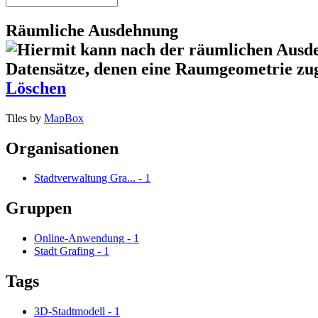
Räumliche Ausdehnung
Löschen
Tiles by
MapBox
Organisationen
Stadtverwaltung Gra...
-
1
Gruppen
Online-Anwendung
-
1
Stadt Grafing
-
1
Tags
3D-Stadtmodell
-
1