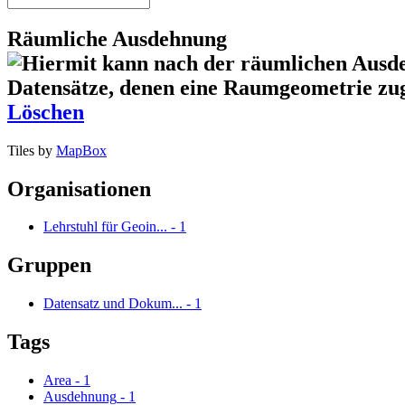
Räumliche Ausdehnung
Löschen
Tiles by
MapBox
Organisationen
Lehrstuhl für Geoin...
-
1
Gruppen
Datensatz und Dokum...
-
1
Tags
Area
-
1
Ausdehnung
-
1