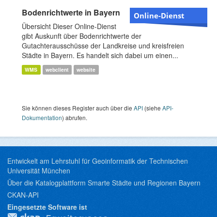
Bodenrichtwerte in Bayern
Online-Dienst
Übersicht Dieser Online-Dienst
gibt Auskunft über Bodenrichtwerte der
Gutachterausschüsse der Landkreise und kreisfreien
Städte in Bayern. Es handelt sich dabei um einen...
WMS
webclient
website
Sie können dieses Register auch über die
API
(siehe
API-
Dokumentation
) abrufen.
Entwickelt am Lehrstuhl für Geoinformatik der Technischen
Universität München
Über die Katalogplattform Smarte Städte und Regionen Bayern
CKAN-API
Eingesetzte Software ist