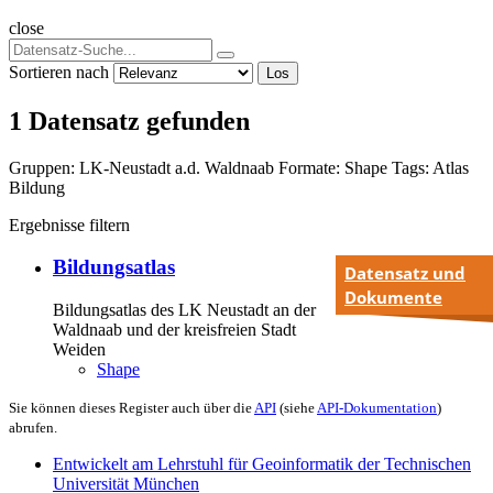
close
Sortieren nach
Los
1 Datensatz gefunden
Gruppen:
LK-Neustadt a.d. Waldnaab
Formate:
Shape
Tags:
Atlas
Bildung
Ergebnisse filtern
Bildungsatlas
Datensatz und
Dokumente
Bildungsatlas des LK Neustadt an der
Waldnaab und der kreisfreien Stadt
Weiden
Shape
Sie können dieses Register auch über die
API
(siehe
API-Dokumentation
)
abrufen.
Entwickelt am Lehrstuhl für Geoinformatik der Technischen
Universität München