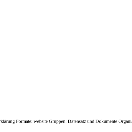
rklärung
Formate:
website
Gruppen:
Datensatz und Dokumente
Organi