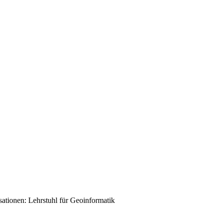
sationen:
Lehrstuhl für Geoinformatik