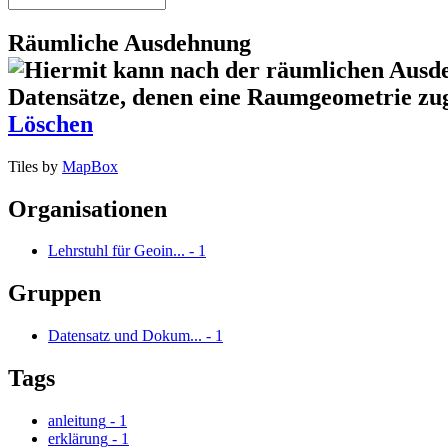
Räumliche Ausdehnung
Löschen
Tiles by
MapBox
Organisationen
Lehrstuhl für Geoin...
-
1
Gruppen
Datensatz und Dokum...
-
1
Tags
anleitung
-
1
erklärung
-
1