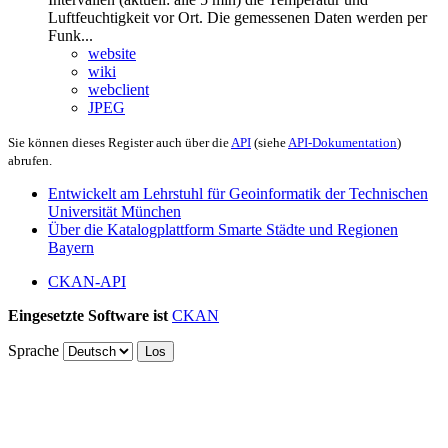
Luftfeuchtigkeit vor Ort. Die gemessenen Daten werden per
Funk...
website
wiki
webclient
JPEG
Sie können dieses Register auch über die
API
(siehe
API-Dokumentation
)
abrufen.
Entwickelt am Lehrstuhl für Geoinformatik der Technischen
Universität München
Über die Katalogplattform Smarte Städte und Regionen
Bayern
CKAN-API
Eingesetzte Software ist
CKAN
Sprache
Los