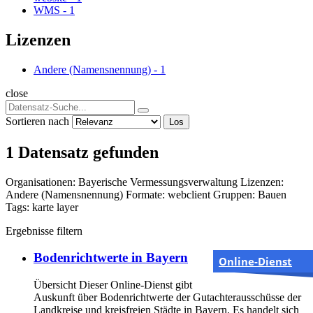
WMS
-
1
Lizenzen
Andere (Namensnennung)
-
1
close
Sortieren nach
Los
1 Datensatz gefunden
Organisationen:
Bayerische Vermessungsverwaltung
Lizenzen:
Andere (Namensnennung)
Formate:
webclient
Gruppen:
Bauen
Tags:
karte
layer
Ergebnisse filtern
Bodenrichtwerte in Bayern
Online-Dienst
Übersicht Dieser Online-Dienst gibt
Auskunft über Bodenrichtwerte der Gutachterausschüsse der
Landkreise und kreisfreien Städte in Bayern. Es handelt sich